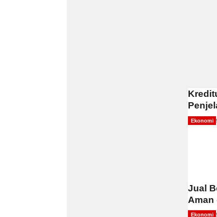
Kredit
Penje
Ekonomi
Jual B
Aman 
Ekonomi