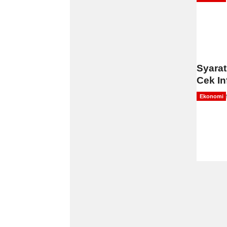
Syarat
Cek In
Ekonomi