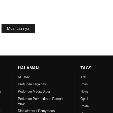
Muat Lainnya
HALAMAN
TAGS
REDAKSI
TNI
Profil dan Legalitas
Polisi
Pedoman Media Siber
News
U-
Pedoman Pemberitaan Ramah
Opini
Anak
Politik
Disclaimers / Pernyataan
11